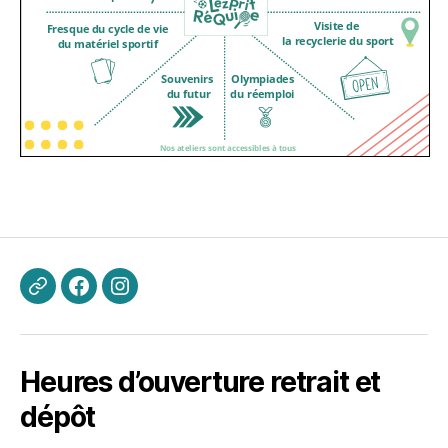
kevin.blanchard@lezpritrequipe.org
Facebook
Instagram
Heures d’ouverture retrait et
dépôt