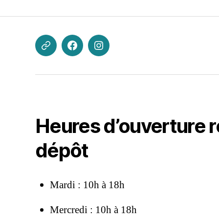
kevin.blanchard@lezpritrequipe.org
Facebook
Instagram
Heures d’ouverture re
dépôt
Mardi : 10h à 18h
Mercredi : 10h à 18h