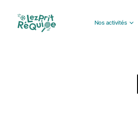
Nos activités
Lezprit
Réquipe