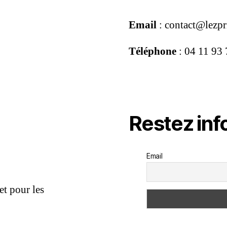
Email
: contact@lezpr
Téléphone
: 04 11 93
Restez in
Email
et pour les