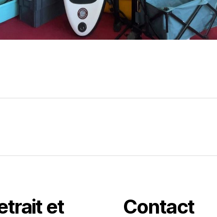
trait et
Contact