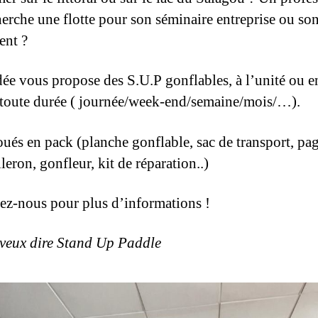
herche une flotte pour son séminaire entreprise ou so
ent ?
ée vous propose des S.U.P gonflables, à l’unité ou en
 toute durée ( journée/week-end/semaine/mois/…).
oués en pack (planche gonflable, sac de transport, pag
ileron, gonfleur, kit de réparation..)
ez-nous pour plus d’informations !
veux dire Stand Up Paddle