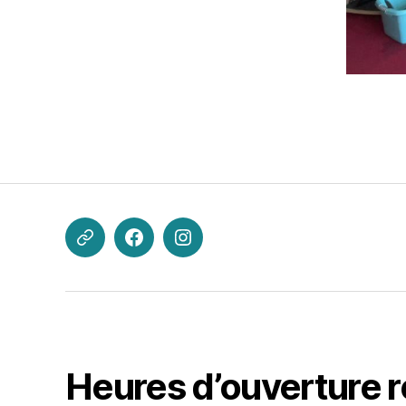
kevin.blanchard@lezpritrequipe.org
Facebook
Instagram
Heures d’ouverture re