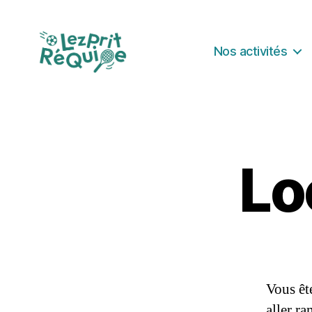
Nos activités
Lezprit
Réquipe
Lo
Vous êt
aller ra