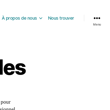
À propos de nous
Nous trouver
Menu
les
e pour
ssionnel