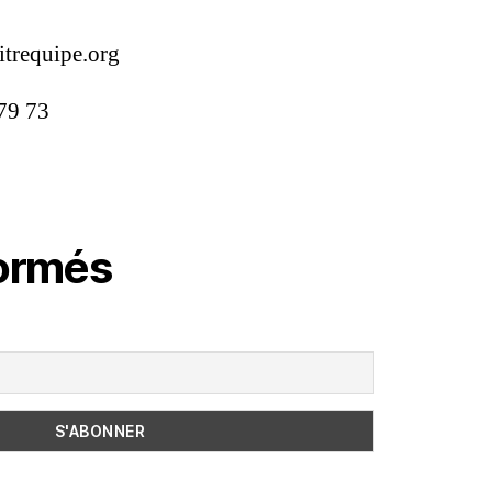
itrequipe.org
 79 73
formés