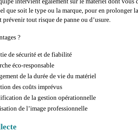
quipe intervient également sur le matériel dont vous 
uel que soit le type ou la marque, pour en prolonger l
et prévenir tout risque de panne ou d’usure.
ntages ?
tie de sécurité et de fiabilité
rche éco-responsable
gement de la durée de vie du matériel
tion des coûts imprévus
ification de la gestion opérationnelle
isation de l’image professionnelle
lecte