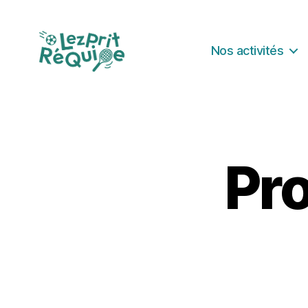
Nos activités
Lezprit
Réquipe
Pro