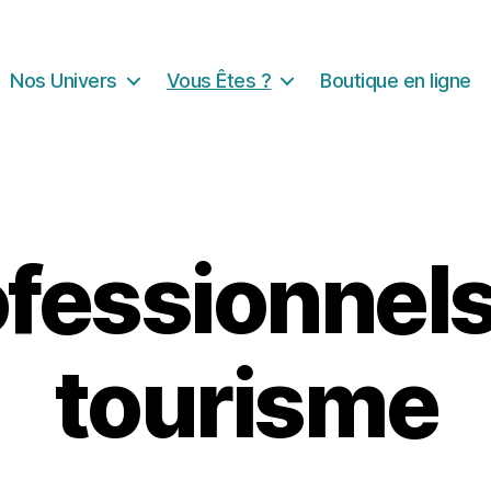
Nos Univers
Vous Êtes ?
Boutique en ligne
fessionnel
tourisme