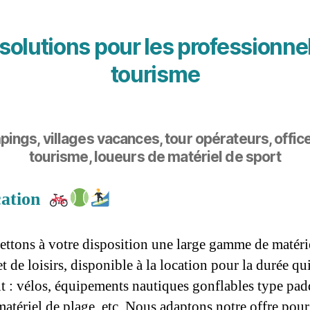
solutions pour les professionne
tourisme
ings, villages vacances, tour opérateurs, offic
tourisme, loueurs de matériel de sport
cation
ttons à votre disposition une large gamme de matéri
et de loisirs, disponible à la location pour la durée qu
t : vélos, équipements nautiques gonflables type pad
matériel de plage, etc. Nous adaptons notre offre pour