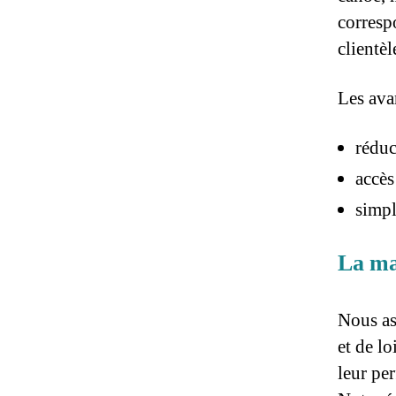
corresp
clientèl
Les ava
réduc
accès
simpl
La ma
Nous as
et de lo
leur per