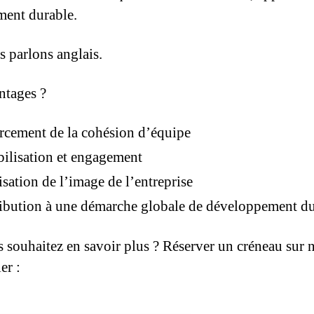
ent durable.
 parlons anglais.
ntages ?
rcement de la cohésion d’équipe
bilisation et engagement
isation de l’image de l’entreprise
ibution à une démarche globale de développement d
 souhaitez en savoir plus ? Réserver un créneau sur 
er :