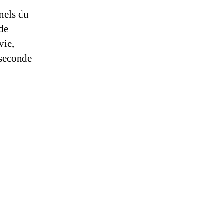
nels du
 de
vie,
 seconde