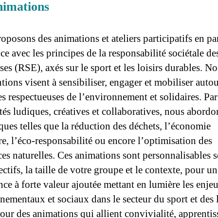
nimations
oposons des animations et ateliers participatifs en par
e avec les principes de la responsabilité sociétale de
ses (RSE), axés sur le sport et les loisirs durables. No
tions visent à sensibiliser, engager et mobiliser auto
es respectueuses de l’environnement et solidaires. Par 
ités ludiques, créatives et collaboratives, nous abordo
ques telles que la réduction des déchets, l’économie
re, l’éco-responsabilité ou encore l’optimisation des
ces naturelles. Ces animations sont personnalisables 
ctifs, la taille de votre groupe et le contexte, pour un
nce à forte valeur ajoutée mettant en lumière les enje
nementaux et sociaux dans le secteur du sport et des l
our des animations qui allient convivialité, apprentis