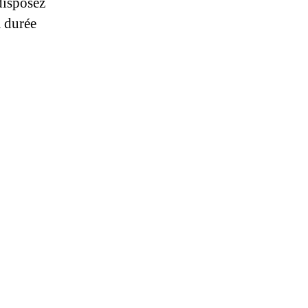
disposez
a durée